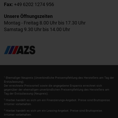
Fax:
+49 6202 1274 956
Unsere Öffnungszeiten
Montag - Freitag 8.00 Uhr bis 17.30 Uhr
Samstag 9.30 Uhr bis 14.00 Uhr
1
Ehemaliger Neupreis (Unverbindliche Preisempfehlung des Herstellers am Tag der
Erstzulassung).
Der errechnete Preisvorteil sowie die angegebene Ersparnis errechnet sich
gegenüber der ehemaligen unverbindlichen Preisempfehlung des Herstellers am
Tag der Erstzulassung (Neupreis).
2
Hierbei handelt es sich um ein Finanzierungs-Angebot. Preise sind Bruttopreise.
Irrtümer vorbehalten.
3
Hierbei handelt es sich um ein Leasing-Angebot. Preise sind Bruttopreise.
Irrtümer vorbehalten.