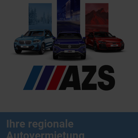
Ihre regionale
Autovermietung