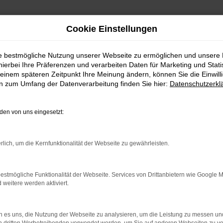
Cookie Einstellungen
ie bestmögliche Nutzung unserer Webseite zu ermöglichen und unsere
hierbei Ihre Präferenzen und verarbeiten Daten für Marketing und Stati
einem späteren Zeitpunkt Ihre Meinung ändern, können Sie die Einwillig
Fahrzeug-Showroo
en zum Umfang der Datenverarbeitung finden Sie hier:
Datenschutzerkl
en von uns eingesetzt:
rlich, um die Kernfunktionalität der Webseite zu gewährleisten.
rror
estmögliche Funktionalität der Webseite. Services von Drittanbietern wie Google 
eitere werden aktiviert.
 es uns, die Nutzung der Webseite zu analysieren, um die Leistung zu messen u
nnen: