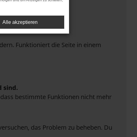
rfolgen und um Anzeigen zu schalten,
Alle akzeptieren
rn. Funktioniert die Seite in einem
 sind.
n, dass bestimmte Funktionen nicht mehr
n versuchen, das Problem zu beheben. Du