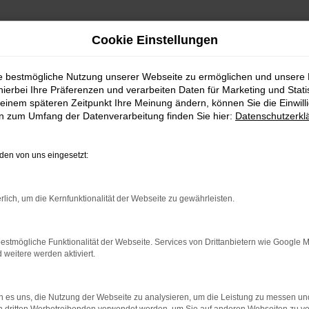
Cookie Einstellungen
ie bestmögliche Nutzung unserer Webseite zu ermöglichen und unsere
hierbei Ihre Präferenzen und verarbeiten Daten für Marketing und Stati
einem späteren Zeitpunkt Ihre Meinung ändern, können Sie die Einwillig
Fahrzeug-Showroo
en zum Umfang der Datenverarbeitung finden Sie hier:
Datenschutzerkl
en von uns eingesetzt:
rlich, um die Kernfunktionalität der Webseite zu gewährleisten.
rror
estmögliche Funktionalität der Webseite. Services von Drittanbietern wie Google 
eitere werden aktiviert.
 es uns, die Nutzung der Webseite zu analysieren, um die Leistung zu messen u
nnen: