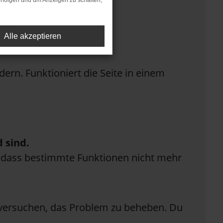
rfolgen und um Anzeigen zu schalten,
Alle akzeptieren
rn. Funktioniert die Seite in einem
 sind.
n, dass bestimmte Funktionen nicht mehr
n versuchen, das Problem zu beheben. Du